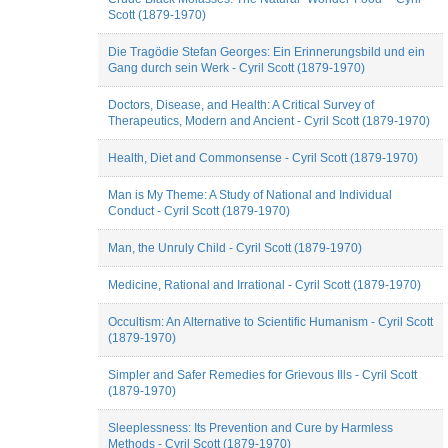
Scott (1879-1970)
Die Tragödie Stefan Georges: Ein Erinnerungsbild und ein
Gang durch sein Werk - Cyril Scott (1879-1970)
Doctors, Disease, and Health: A Critical Survey of
Therapeutics, Modern and Ancient - Cyril Scott (1879-1970)
Health, Diet and Commonsense - Cyril Scott (1879-1970)
Man is My Theme: A Study of National and Individual
Conduct - Cyril Scott (1879-1970)
Man, the Unruly Child - Cyril Scott (1879-1970)
Medicine, Rational and Irrational - Cyril Scott (1879-1970)
Occultism: An Alternative to Scientific Humanism - Cyril Scott
(1879-1970)
Simpler and Safer Remedies for Grievous Ills - Cyril Scott
(1879-1970)
Sleeplessness: Its Prevention and Cure by Harmless
Methods - Cyril Scott (1879-1970)