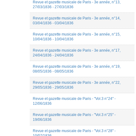
Revue et gazette musicale de Paris - 3e année, n°13,
Bouillet
27/03/1836 - 27/03/1836
Emmanuel
Reibel
Revue et gazette musicale de Paris - 3e année, n°14,
Etienne
03/04/1836 - 03/04/1836
Rivet
Florine
Revue et gazette musicale de Paris - 3e année, n°15,
Caspar
10/04/1836 - 10/04/1836
Gabriel
Dubois
Revue et gazette musicale de Paris - 3e année, n°17,
Gabriel
24/04/1836 - 24/04/1836
VENNER
Julian
Revue et gazette musicale de Paris - 3e année, n°19,
Miranda
08/05/1836 - 08/05/1836
Julien
Villard
Laetitia
Revue et gazette musicale de Paris - 3e année, n°22,
29/05/1836 - 29/05/1836
Meouchi
Lise
Combier
Revue et gazette musicale de Paris - "Vol.3 n°24" -
Lucie
12/06/1836
Morgenthaler
Marcelino
Revue et gazette musicale de Paris - "Vol.3 n°25" -
Arabe
19/06/1836
marmenda
Mélanie
Revue et gazette musicale de Paris - "Vol.3 n°28" -
Loiseau
10/07/1836