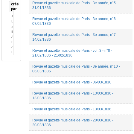
Revue et gazette musicale de Paris - 3e année, n°5 -
créé
31/01/1836
par
Alexis
Revue et gazette musicale de Paris - 3e année, n°6 -
Longefay
07/02/1836
ambroise
BENOIT
Revue et gazette musicale de Paris - 3e année, n°7 -
Antoine
14/02/1836
PETIT
Aurore
Revue et gazette musicale de Paris - vol. 3 - n°8 -
Flamion
21/02/1836 - 21/02/1836
Bella
Sardarova
Revue et gazette musicale de Paris - 3e année, n°10 -
Benjamin
06/03/1836
Gobbé
Camille
Revue et gazette musicale de Paris - 06/03/1836
Prioleau
Céline
Carenco
Revue et gazette musicale de Paris - 13/03/1836 -
13/03/1836
Coline
DELREUX
Cordat
Revue et gazette musicale de Paris - 13/03/1836
Simon
Cyril
Revue et gazette musicale de Paris - 20/03/1836 -
Pesenti
20/03/1836
David-
Nicolas