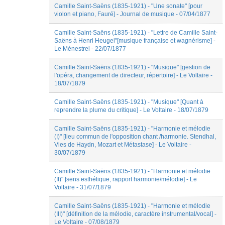
Marion
Camille Saint-Saëns (1835-1921) - "Une sonate" [pour
une
Carducci
violon et piano, Fauré] - Journal de musique - 07/04/1877
enquête
pauline
ritaine
Camille Saint-Saëns (1835-1921) - "Lettre de Camille Saint-
Peter
Saëns à Henri Heugel"[musique française et wagnérisme] -
Asimov
Le Ménestrel - 22/07/1877
Quentin
DUPRAT
Camille Saint-Saëns (1835-1921) - "Musique" [gestion de
Sandra
l'opéra, changement de directeur, répertoire] - Le Voltaire -
Espinosa
18/07/1879
Valdés
Valérie
Camille Saint-Saëns (1835-1921) - "Musique" [Quant à
Dufour
reprendre la plume du critique] - Le Voltaire - 18/07/1879
Véronique
Rémy
Camille Saint-Saëns (1835-1921) - "Harmonie et mélodie
(I)" [lieu commun de l'opposition chant /harmonie. Stendhal,
Vies de Haydn, Mozart et Métastase] - Le Voltaire -
30/07/1879
Camille Saint-Saëns (1835-1921) - "Harmonie et mélodie
(II)" [sens esthétique, rapport harmonie/mélodie] - Le
Voltaire - 31/07/1879
Camille Saint-Saëns (1835-1921) - "Harmonie et mélodie
(III)" [définition de la mélodie, caractère instrumental/vocal] -
Le Voltaire - 07/08/1879