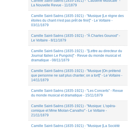
Camille Saint-Saëns (1835-1921) - "Causerie Musicale" -
La Nouvelle Revue - 11/1879
Camille Saint-Saëns (1835-1921) - "Musique [Le règne des
étoiles du chant n'est pas prêt de finir]" - Le Voltaire -
03/11/1879
Camille Saint-Saëns (1835-1921) - "À Charles Gounod" -
Le Voltaire - 8/11/1879
Camille Saint-Saëns (1835-1921) - "[Lettre au directeur du
Journal Italien Le Pungolo]" - Revue du monde musical et
dramatique - 08/11/1879
Camille Saint-Saëns (1835-1921) - "Musique [On prétend
que personne ne sait plus chanter; on a tort]" - Le Voltaire -
14/11/1879
Camille Saint-Saëns (1835-1921) - "Les Concerts" - Revue
du monde musical et dramatique - 15/11/1879
Camille Saint-Saëns (1835-1921) - "Musique: L'opéra-
comique et Mme Miolan-Carvalho" - Le Voltaire -
21/11/1879
Camille Saint-Saëns (1835-1921) - "Musique [La Société