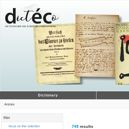
Dictionary
Articles
filter
749
results
focus on this selection