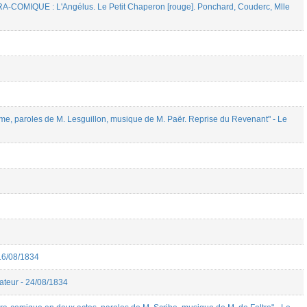
COMIQUE : L'Angélus. Le Petit Chaperon [rouge]. Ponchard, Couderc, Mlle
 paroles de M. Lesguillon, musique de M. Paër. Reprise du Revenant" - Le
16/08/1834
ateur - 24/08/1834