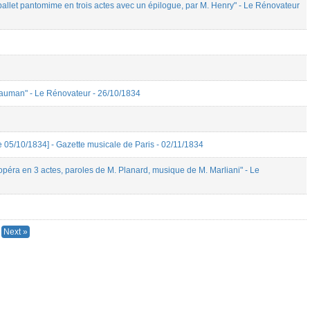
t pantomime en trois actes avec un épilogue, par M. Henry" - Le Rénovateur
uman" - Le Rénovateur - 26/10/1834
 le 05/10/1834] - Gazette musicale de Paris - 02/11/1834
ra en 3 actes, paroles de M. Planard, musique de M. Marliani" - Le
Next »