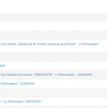
Lestocq ; paroles de M. Scribes, musique de M.Auber" - Le Rénovateur -
1834
e l'Aspirant de marine - DÉBUTANTS" - Le Rénovateur - 15/06/1834
Le Rénovateur - 22/06/1834
 Le Rénovateur - 02/07/1834