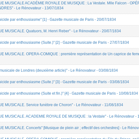
EVUE MUSICALE ACADÉMIE ROYALE DE MUSIQUE : La Vestale. Mlle Falcon - OPÉRA-
RES" - Le Rénovateur - 13/07/1834
uicide par enthousiasme" [1] - Gazette musicale de Paris - 20/07/1834
VUE MUSICALE. Quatuors, M. Henri Reber" - Le Rénovateur - 20/07/1834
icide par enthousiasme (Suite.)" [2] - Gazette musicale de Paris - 27/07/1834
VUE MUSICALE. OPERA-COMIQUE : première représentation de Un caprice de femme,
 musicale de Londres (deuxième article)" - Le Rénovateur - 03/08/1834
icide par enthousiasme (Suite.)" [3] - Gazette musicale de Paris - 03/08/1834
icide par enthousiasme (Suite et fin.)" [4] - Gazette musicale de Paris - 10/08/1834
VUE MUSICALE. Service funèbre de Choron" - Le Rénovateur - 11/08/1834
EVUE MUSICALE. ACADEMIE ROYALE DE MUSIQUE : la Vestale" - Le Rénovateur - 
E MUSICALE. Concerts" [Musique de plein air ; effectif des orchestres] - Le Rénov