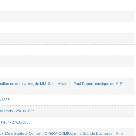
on en deux actes, de MM. Saint-Hilaire et Paul Duport, musique de M. E.
0/1835
de Paris - 25/10/1835
teur - 27/10/1835
x, Mme Baptiste-Quiney – OPÉRA-COMIQUE : la Grande Duchesse ; Mme