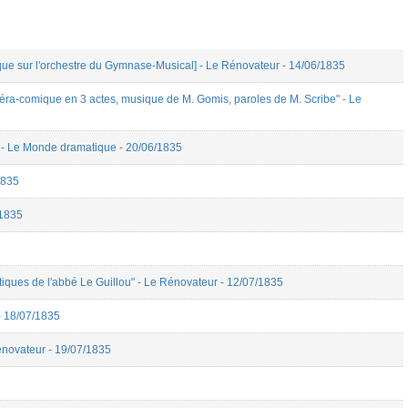
que sur l'orchestre du Gymnase-Musical] - Le Rénovateur - 14/06/1835
péra-comique en 3 actes, musique de M. Gomis, paroles de M. Scribe" - Le
" - Le Monde dramatique - 20/06/1835
1835
/1835
tiques de l'abbé Le Guillou" - Le Rénovateur - 12/07/1835
- 18/07/1835
énovateur - 19/07/1835