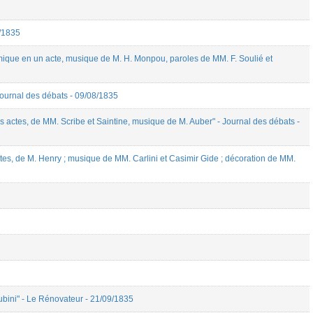
8/1835
ique en un acte, musique de M. H. Monpou, paroles de MM. F. Soulié et
ournal des débats - 09/08/1835
s actes, de MM. Scribe et Saintine, musique de M. Auber" - Journal des débats -
tes, de M. Henry ; musique de MM. Carlini et Casimir Gide ; décoration de MM.
ubini" - Le Rénovateur - 21/09/1835