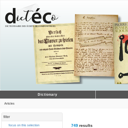
Dictionary
Articles
filter
749
results
focus on this selection