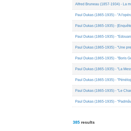
Alfred Bruneau (1857-1934) - La mu
Paul Dukas (1865-1935) - "A l'opéra
Paul Dukas (1865-1935) - [Enquête s
Paul Dukas (1865-1935) - "Edouard
Paul Dukas (1865-1935) - "Une pre
Paul Dukas (1865-1935) - "Boris G
Paul Dukas (1865-1935) - "La Mess
Paul Dukas (1865-1935) - "Pénélop
Paul Dukas (1865-1935) - "Le Chant
Paul Dukas (1865-1935) - "Padmâva
385
results