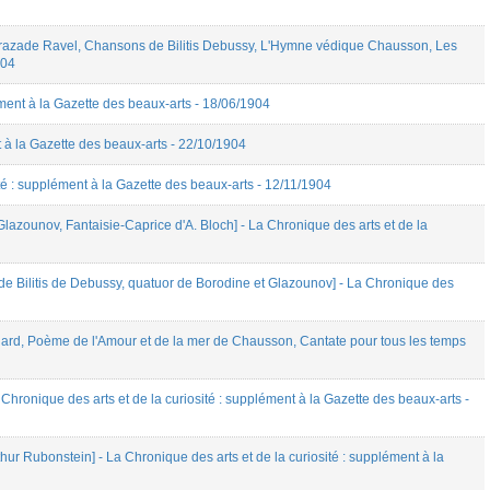
hérazade Ravel, Chansons de Bilitis Debussy, L'Hymne védique Chausson, Les
904
ment à la Gazette des beaux-arts - 18/06/1904
 à la Gazette des beaux-arts - 22/10/1904
é : supplément à la Gazette des beaux-arts - 12/11/1904
azounov, Fantaisie-Caprice d'A. Bloch] - La Chronique des arts et de la
 Bilitis de Debussy, quatuor de Borodine et Glazounov] - La Chronique des
nard, Poème de l'Amour et de la mer de Chausson, Cantate pour tous les temps
ronique des arts et de la curiosité : supplément à la Gazette des beaux-arts -
r Rubonstein] - La Chronique des arts et de la curiosité : supplément à la