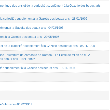
ique des arts et de la curiosité : supplément à la Gazette des beaux-arts -
a curiosité : supplément à la Gazette des beaux-arts - 28/01/1905
plément à la Gazette des beaux-arts - 04/03/1905
ent à la Gazette des beaux-arts - 20/05/1905
 de la curiosité : supplément à la Gazette des beaux-arts - 04/11/1905
use - ouverture de Zoroastre de Rameau, La Peste de Milan de M.-A.
 des beaux-arts - 14/11/1905
té : supplément à la Gazette des beaux-arts - 18/11/1905
e" - Musica - 01/02/1911