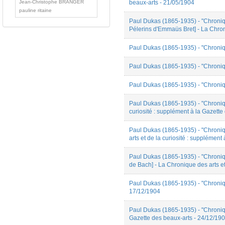
Jean-Christophe BRANGER
beaux-arts - 21/05/1904
pauline ritaine
Paul Dukas (1865-1935) - "Chroniq
Pélerins d'Emmaüs Bret] - La Chroni
Paul Dukas (1865-1935) - "Chroniqu
Paul Dukas (1865-1935) - "Chroniqu
Paul Dukas (1865-1935) - "Chroniqu
Paul Dukas (1865-1935) - "Chroniqu
curiosité : supplément à la Gazette
Paul Dukas (1865-1935) - "Chroniq
arts et de la curiosité : supplémen
Paul Dukas (1865-1935) - "Chroniq
de Bach] - La Chronique des arts et
Paul Dukas (1865-1935) - "Chroniqu
17/12/1904
Paul Dukas (1865-1935) - "Chroniqu
Gazette des beaux-arts - 24/12/19