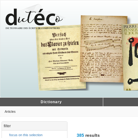
Dictionary
Articles
filter
385
results
focus on this selection