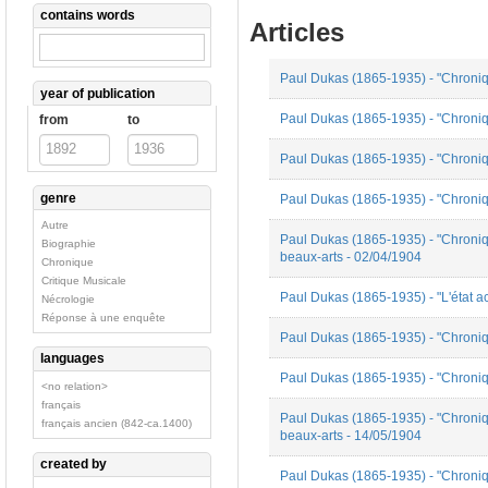
contains words
Articles
Paul Dukas (1865-1935) - "Chroniqu
year of publication
Paul Dukas (1865-1935) - "Chroniqu
from
to
Paul Dukas (1865-1935) - "Chroniqu
genre
Paul Dukas (1865-1935) - "Chroniqu
Autre
Paul Dukas (1865-1935) - "Chroniqu
Biographie
beaux-arts - 02/04/1904
Chronique
Critique Musicale
Paul Dukas (1865-1935) - "L'état ac
Nécrologie
Réponse à une enquête
Paul Dukas (1865-1935) - "Chroniqu
languages
Paul Dukas (1865-1935) - "Chronique
<no relation>
français
Paul Dukas (1865-1935) - "Chroniqu
français ancien (842-ca.1400)
beaux-arts - 14/05/1904
created by
Paul Dukas (1865-1935) - "Chroniqu