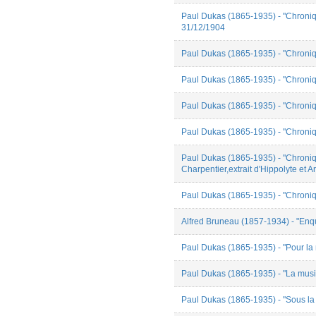
Paul Dukas (1865-1935) - "Chroniqu
31/12/1904
Paul Dukas (1865-1935) - "Chroniqu
Paul Dukas (1865-1935) - "Chroniqu
Paul Dukas (1865-1935) - "Chroniqu
Paul Dukas (1865-1935) - "Chroniqu
Paul Dukas (1865-1935) - "Chroniq
Charpentier,extrait d'Hippolyte et A
Paul Dukas (1865-1935) - "Chroniqu
Alfred Bruneau (1857-1934) - "Enq
Paul Dukas (1865-1935) - "Pour la
Paul Dukas (1865-1935) - "La musiq
Paul Dukas (1865-1935) - "Sous la 