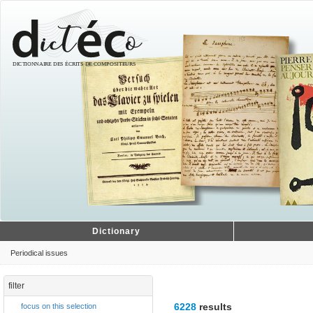
Dictionary
Periodical issues
filter
6228
results
focus on this selection