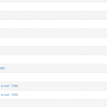
/1881
la nuit - 7288
la nuit - 7450