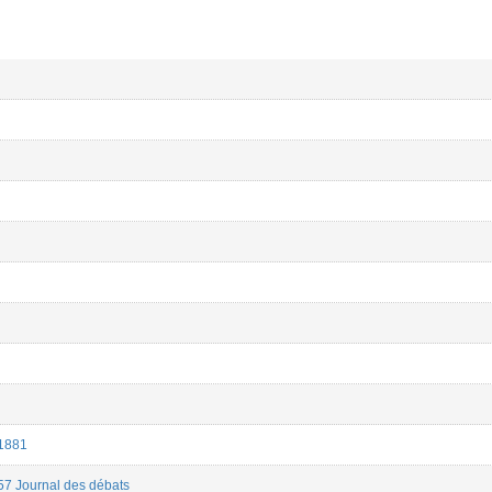
/1881
857 Journal des débats